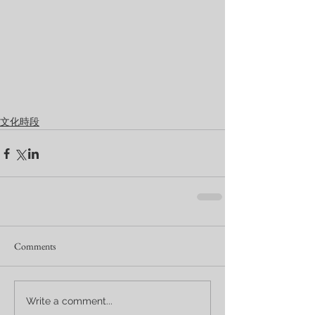
文化時段
Comments
Write a comment...