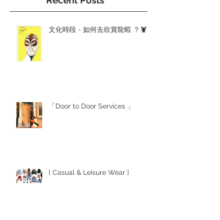
文化時段 - 如何去欣賞龍蝦 ？🦞
「Door to Door Services 」
[ Casual & Leisure Wear ]