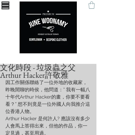
" Being remembered with your self-expression. "
文化時段 - 垃圾蟲之父
Arthur Hacker許敬雅
因工作關係聯絡了一位外地的收藏家，
昨睌閒聊的時侯，他問道：” 我有一幅八
十年代Arthur Hacker的畫，你要不要看
看？” 想不到竟是一位外國人向我推介這
位香港人物。
Arthur Hacker 是何許人? 應該沒有多少
人會馬上答得出來，但他的作品，你一
定見過，甚至用過。