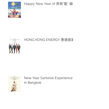
Happy New Year of 所有”龍” 😆
HONG KONG ENERGY 香港巡迴
New Year Sartorial Experience
in Bangkok